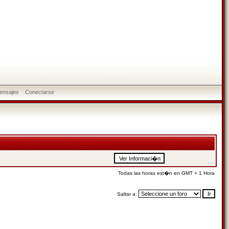
ensajes
Conectarse
Todas las horas est�n en GMT + 1 Hora
Saltar a: