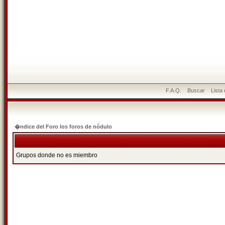
F.A.Q.
Buscar
Lista
�ndice del Foro los foros de nódulo
Grupos donde no es miembro