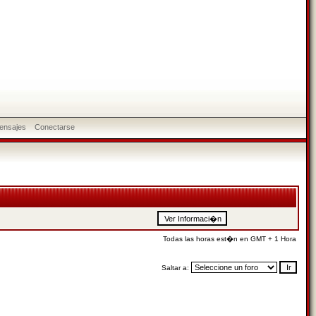
ensajes
Conectarse
Todas las horas est�n en GMT + 1 Hora
Saltar a: