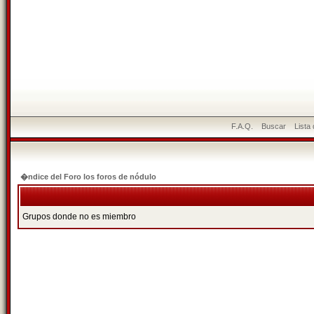
F.A.Q.
Buscar
Lista
�ndice del Foro los foros de nódulo
Grupos donde no es miembro