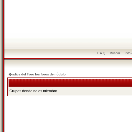
F.A.Q.
Buscar
Lista
�ndice del Foro los foros de nódulo
Grupos donde no es miembro