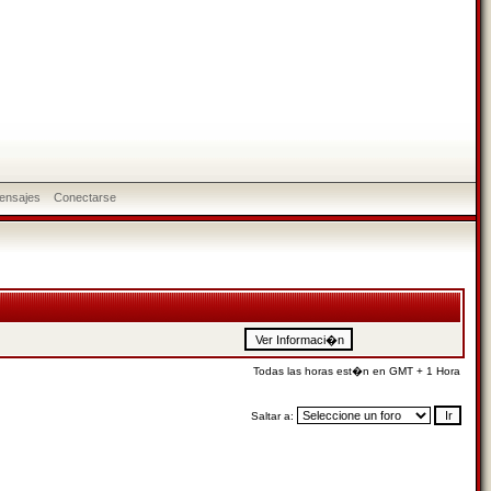
ensajes
Conectarse
Todas las horas est�n en GMT + 1 Hora
Saltar a: