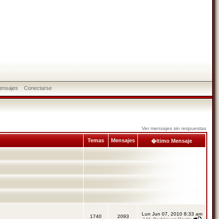
ensajes
Conectarse
Ver mensajes sin respuestas
Temas
Mensajes
�ltimo Mensaje
Lun Jun 07, 2010 8:33 am
1740
2093