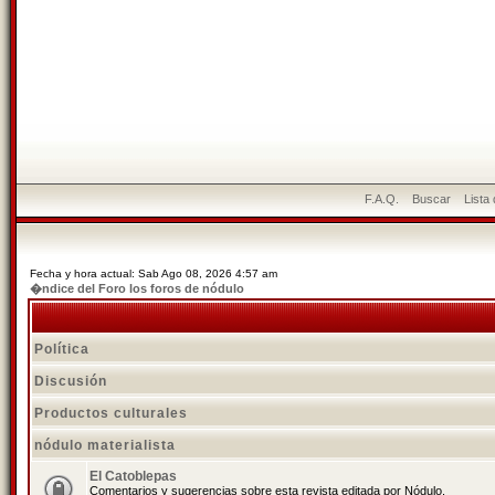
F.A.Q.
Buscar
Lista
Fecha y hora actual: Sab Ago 08, 2026 4:57 am
�ndice del Foro los foros de nódulo
Política
Discusión
Productos culturales
nódulo materialista
El Catoblepas
Comentarios y sugerencias sobre esta revista editada por Nódulo.