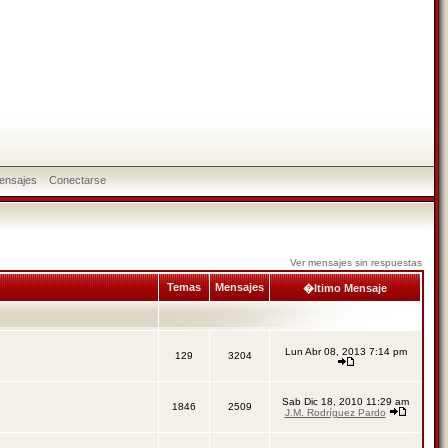
ensajes
Conectarse
Ver mensajes sin respuestas
Temas
Mensajes
�ltimo Mensaje
Lun Abr 08, 2013 7:14 pm
129
3204
Sab Dic 18, 2010 11:29 am
1846
2509
J.M. Rodríguez Pardo