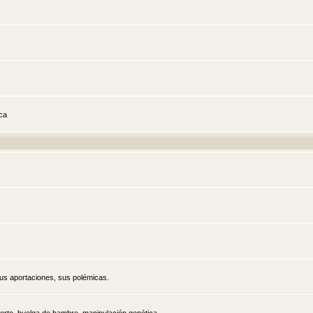
ica
sus aportaciones, sus polémicas.