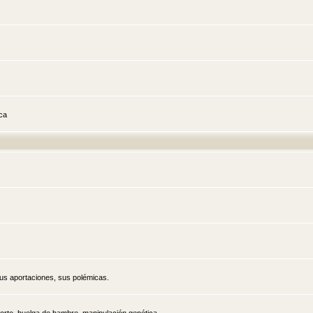
ica
sus aportaciones, sus polémicas.