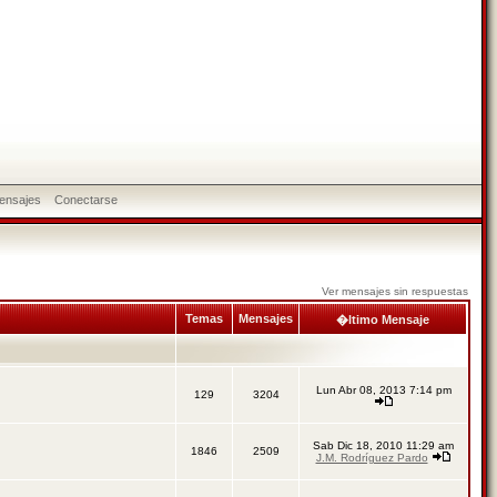
ensajes
Conectarse
Ver mensajes sin respuestas
Temas
Mensajes
�ltimo Mensaje
Lun Abr 08, 2013 7:14 pm
129
3204
Sab Dic 18, 2010 11:29 am
1846
2509
J.M. Rodríguez Pardo