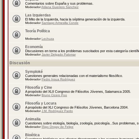
Comentarios sobre España y sus problemas.
Moderador
Atilana Guerrero Sánchez
Las Izquierdas
El Mito de la Izquierda, hacia la séptima generación de la izquierda.
Moderador
Santiago Armesilla Conde
Teoría Política
Moderador
Lechuza
Economía
Discusiones en torno a los problemas suscitados por esta categoría científ
Moderador
Javier Delgado Palomar
Discusión
Symploké
Cuestiones generales relacionadas con el materialismo filosófico.
Moderador
Pedro Insua Rodríguez
Filosofía y Cine
A propósito del XLII Congreso de Filósofos Jóvenes, Salamanca 2005.
Moderador
Bruno Cicero Poo
Filosofía y Locura
A propósito del XLI Congreso de Filósofos Jóvenes, Barcelona 2004.
Moderador
J.M. Rodríguez Pardo
Animalia
Cuestiones sobre etología, biología, zoología, psicología...Sus problemas, 
Moderador
Íñigo Ongay de Felipe
Bioética