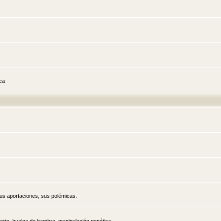
ica
sus aportaciones, sus polémicas.