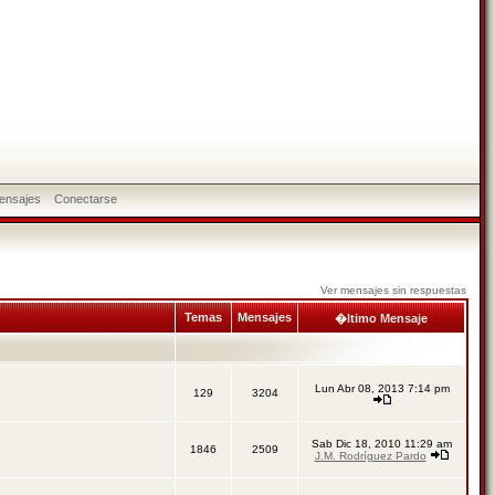
ensajes
Conectarse
Ver mensajes sin respuestas
Temas
Mensajes
�ltimo Mensaje
Lun Abr 08, 2013 7:14 pm
129
3204
Sab Dic 18, 2010 11:29 am
1846
2509
J.M. Rodríguez Pardo