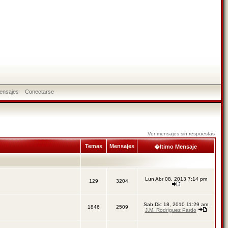
ensajes
Conectarse
Ver mensajes sin respuestas
Temas
Mensajes
�ltimo Mensaje
Lun Abr 08, 2013 7:14 pm
129
3204
Sab Dic 18, 2010 11:29 am
1846
2509
J.M. Rodríguez Pardo