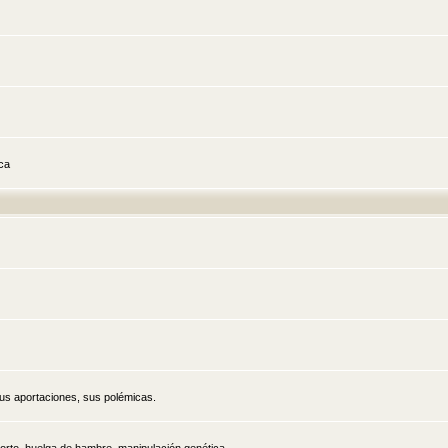
ica
sus aportaciones, sus polémicas.