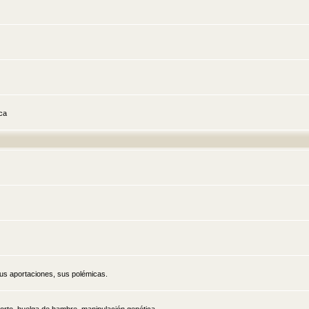
ica
sus aportaciones, sus polémicas.