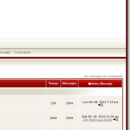
ensajes
Conectarse
Ver mensajes sin respuestas
Temas
Mensajes
�ltimo Mensaje
Lun Abr 08, 2013 7:14 pm
129
3204
Sab Dic 18, 2010 11:29 am
1846
2509
J.M. Rodríguez Pardo