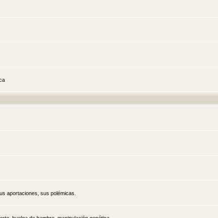
ica
sus aportaciones, sus polémicas.