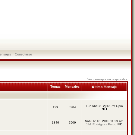
ensajes
Conectarse
Ver mensajes sin respuestas
Temas
Mensajes
�ltimo Mensaje
Lun Abr 08, 2013 7:14 pm
129
3204
Sab Dic 18, 2010 11:29 am
1846
2509
J.M. Rodríguez Pardo