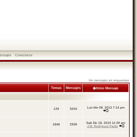
ensajes
Conectarse
Ver mensajes sin respuestas
Temas
Mensajes
�ltimo Mensaje
Lun Abr 08, 2013 7:14 pm
129
3204
Sab Dic 18, 2010 11:29 am
1846
2509
J.M. Rodríguez Pardo