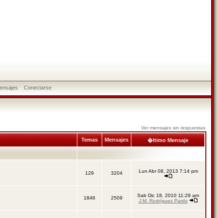
ensajes
Conectarse
Ver mensajes sin respuestas
Temas
Mensajes
�ltimo Mensaje
Lun Abr 08, 2013 7:14 pm
129
3204
Sab Dic 18, 2010 11:29 am
1846
2509
J.M. Rodríguez Pardo