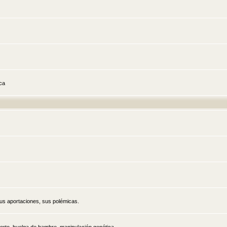
ica
sus aportaciones, sus polémicas.