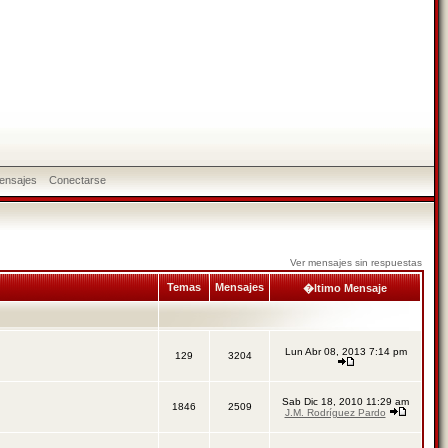
ensajes
Conectarse
Ver mensajes sin respuestas
Temas
Mensajes
�ltimo Mensaje
Lun Abr 08, 2013 7:14 pm
129
3204
Sab Dic 18, 2010 11:29 am
1846
2509
J.M. Rodríguez Pardo