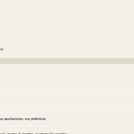
ica
sus aportaciones, sus polémicas.