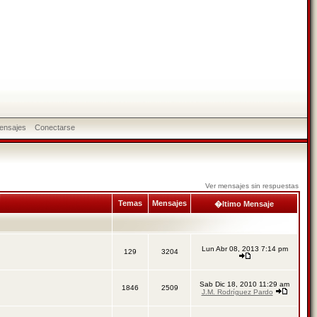
ensajes
Conectarse
Ver mensajes sin respuestas
Temas
Mensajes
�ltimo Mensaje
Lun Abr 08, 2013 7:14 pm
129
3204
Sab Dic 18, 2010 11:29 am
1846
2509
J.M. Rodríguez Pardo