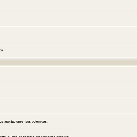
ica
sus aportaciones, sus polémicas.