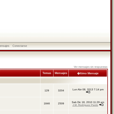
ensajes
Conectarse
Ver mensajes sin respuestas
Temas
Mensajes
�ltimo Mensaje
Lun Abr 08, 2013 7:14 pm
129
3204
Sab Dic 18, 2010 11:29 am
1846
2509
J.M. Rodríguez Pardo