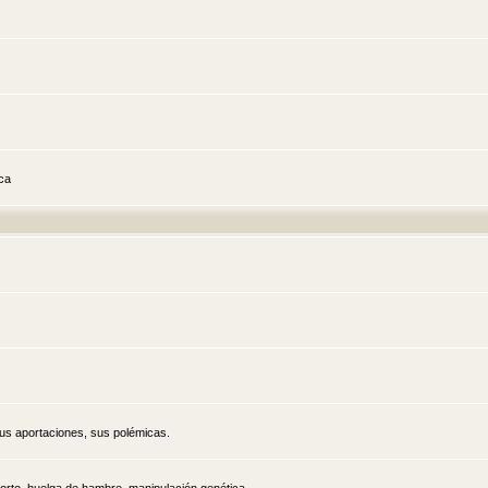
ica
sus aportaciones, sus polémicas.