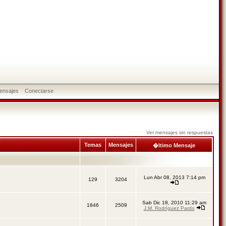
ensajes
Conectarse
Ver mensajes sin respuestas
Temas
Mensajes
�ltimo Mensaje
Lun Abr 08, 2013 7:14 pm
129
3204
Sab Dic 18, 2010 11:29 am
1846
2509
J.M. Rodríguez Pardo