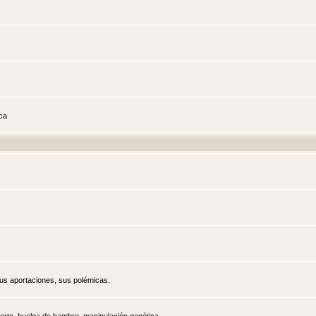
ica
sus aportaciones, sus polémicas.