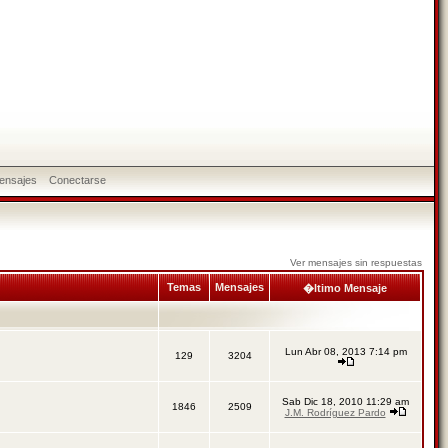
ensajes
Conectarse
Ver mensajes sin respuestas
Temas
Mensajes
�ltimo Mensaje
Lun Abr 08, 2013 7:14 pm
129
3204
Sab Dic 18, 2010 11:29 am
1846
2509
J.M. Rodríguez Pardo