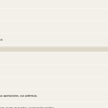
ica
sus aportaciones, sus polémicas.