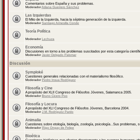
Comentarios sobre España y sus problemas.
Moderador
Atilana Guerrero Sánchez
Las Izquierdas
El Mito de la Izquierda, hacia la séptima generación de la izquierda.
Moderador
Santiago Armesilla Conde
Teoría Política
Moderador
Lechuza
Economía
Discusiones en torno a los problemas suscitados por esta categoría científ
Moderador
Javier Delgado Palomar
Discusión
Symploké
Cuestiones generales relacionadas con el materialismo filosófico.
Moderador
Pedro Insua Rodríguez
Filosofía y Cine
A propósito del XLII Congreso de Filósofos Jóvenes, Salamanca 2005.
Moderador
Bruno Cicero Poo
Filosofía y Locura
A propósito del XLI Congreso de Filósofos Jóvenes, Barcelona 2004.
Moderador
J.M. Rodríguez Pardo
Animalia
Cuestiones sobre etología, biología, zoología, psicología...Sus problemas, 
Moderador
Íñigo Ongay de Felipe
Bioética