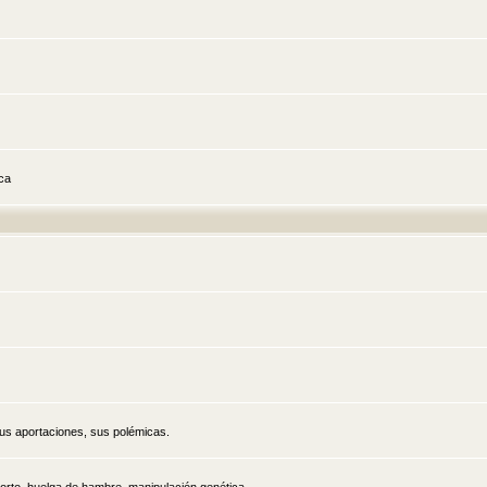
ica
sus aportaciones, sus polémicas.