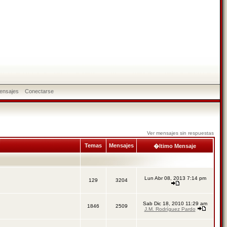
ensajes
Conectarse
Ver mensajes sin respuestas
Temas
Mensajes
�ltimo Mensaje
Lun Abr 08, 2013 7:14 pm
129
3204
Sab Dic 18, 2010 11:29 am
1846
2509
J.M. Rodríguez Pardo