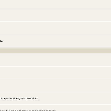
ica
sus aportaciones, sus polémicas.