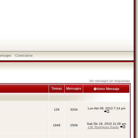
ensajes
Conectarse
Ver mensajes sin respuestas
Temas
Mensajes
�ltimo Mensaje
Lun Abr 08, 2013 7:14 pm
129
3204
Sab Dic 18, 2010 11:29 am
1846
2509
J.M. Rodríguez Pardo