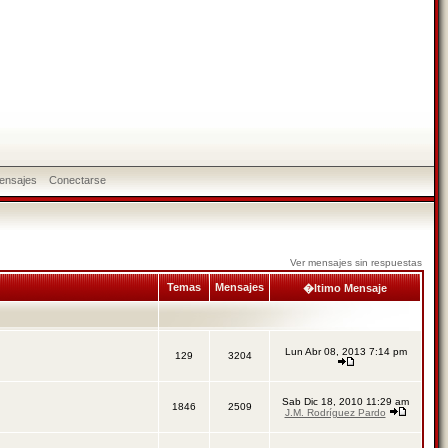
ensajes
Conectarse
Ver mensajes sin respuestas
Temas
Mensajes
�ltimo Mensaje
Lun Abr 08, 2013 7:14 pm
129
3204
Sab Dic 18, 2010 11:29 am
1846
2509
J.M. Rodríguez Pardo