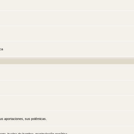
ica
sus aportaciones, sus polémicas.