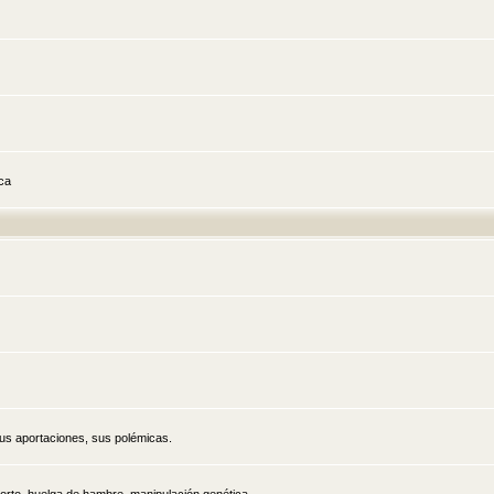
ica
sus aportaciones, sus polémicas.