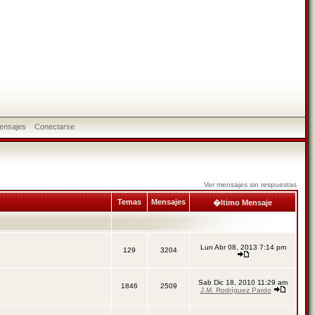
ensajes
Conectarse
Ver mensajes sin respuestas
Temas
Mensajes
�ltimo Mensaje
Lun Abr 08, 2013 7:14 pm
129
3204
Sab Dic 18, 2010 11:29 am
1846
2509
J.M. Rodríguez Pardo