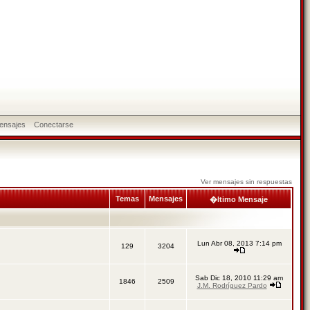
ensajes
Conectarse
Ver mensajes sin respuestas
Temas
Mensajes
�ltimo Mensaje
Lun Abr 08, 2013 7:14 pm
129
3204
Sab Dic 18, 2010 11:29 am
1846
2509
J.M. Rodríguez Pardo