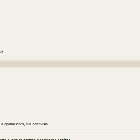
ica
sus aportaciones, sus polémicas.