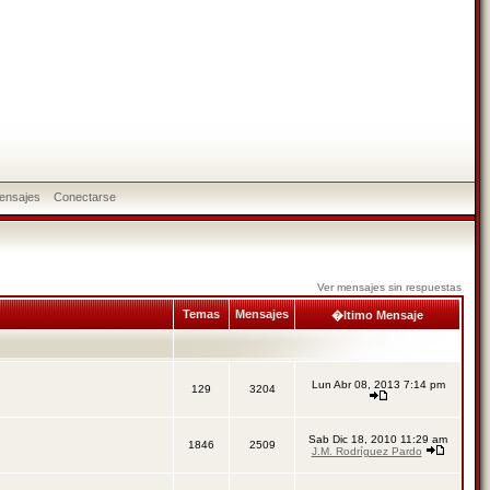
ensajes
Conectarse
Ver mensajes sin respuestas
Temas
Mensajes
�ltimo Mensaje
Lun Abr 08, 2013 7:14 pm
129
3204
Sab Dic 18, 2010 11:29 am
1846
2509
J.M. Rodríguez Pardo