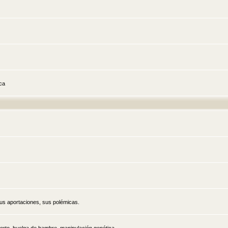
ica
sus aportaciones, sus polémicas.