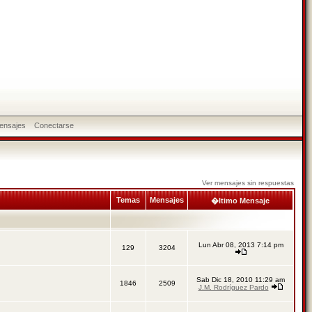
ensajes
Conectarse
Ver mensajes sin respuestas
Temas
Mensajes
�ltimo Mensaje
Lun Abr 08, 2013 7:14 pm
129
3204
Sab Dic 18, 2010 11:29 am
1846
2509
J.M. Rodríguez Pardo