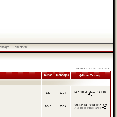
ensajes
Conectarse
Ver mensajes sin respuestas
Temas
Mensajes
�ltimo Mensaje
Lun Abr 08, 2013 7:14 pm
129
3204
Sab Dic 18, 2010 11:29 am
1846
2509
J.M. Rodríguez Pardo