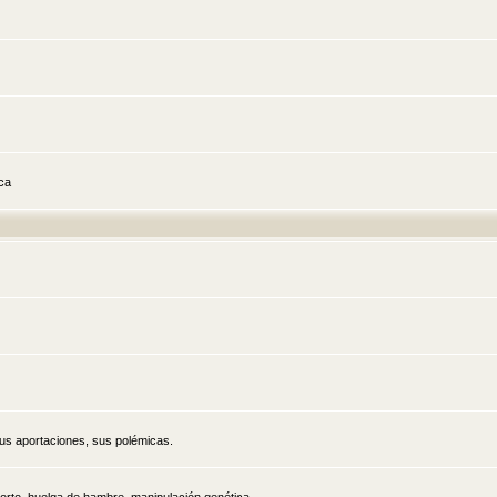
ica
sus aportaciones, sus polémicas.