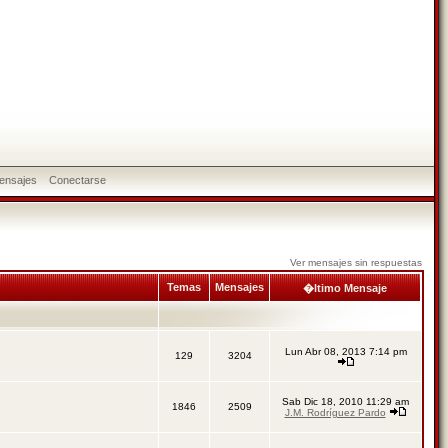
ensajes
Conectarse
Ver mensajes sin respuestas
Temas
Mensajes
�ltimo Mensaje
Lun Abr 08, 2013 7:14 pm
129
3204
Sab Dic 18, 2010 11:29 am
1846
2509
J.M. Rodríguez Pardo