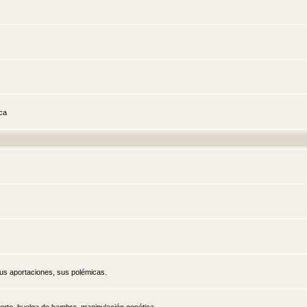
ica
sus aportaciones, sus polémicas.