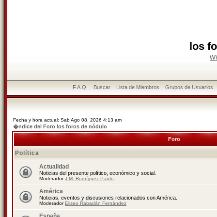
los f
w
F.A.Q.
Buscar
Lista de Miembros
Grupos de Usuarios
Fecha y hora actual: Sab Ago 08, 2026 4:13 am
�ndice del Foro los foros de nódulo
Foro
Política
Actualidad
Noticias del presente político, económico y social.
Moderador
J.M. Rodríguez Pardo
América
Noticias, eventos y discusiones relacionados con América.
Moderador
Eliseo Rabadán Fernández
España