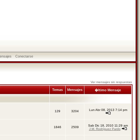
ensajes
Conectarse
Ver mensajes sin respuestas
Temas
Mensajes
�ltimo Mensaje
Lun Abr 08, 2013 7:14 pm
129
3204
Sab Dic 18, 2010 11:29 am
1846
2509
J.M. Rodríguez Pardo