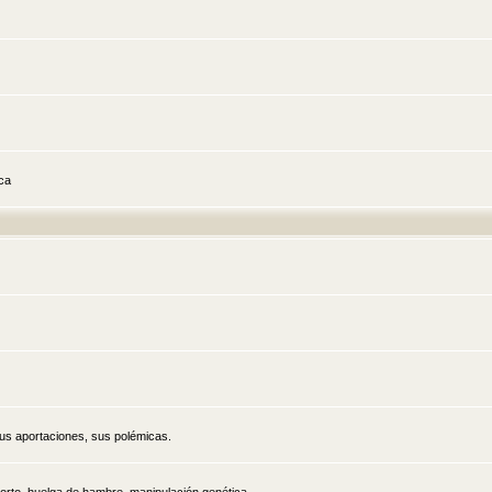
ica
sus aportaciones, sus polémicas.