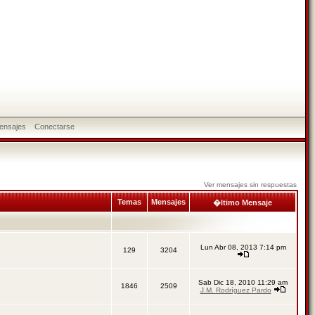
ensajes
Conectarse
Ver mensajes sin respuestas
Temas
Mensajes
�ltimo Mensaje
Lun Abr 08, 2013 7:14 pm
129
3204
Sab Dic 18, 2010 11:29 am
1846
2509
J.M. Rodríguez Pardo