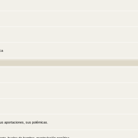
ica
sus aportaciones, sus polémicas.