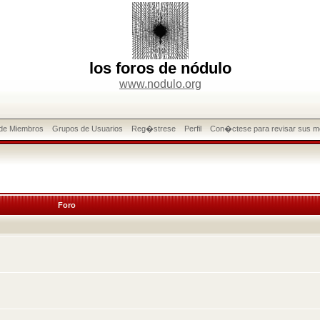
los foros de nódulo
www.nodulo.org
 de Miembros
Grupos de Usuarios
Reg�strese
Perfil
Con�ctese para revisar sus m
Foro