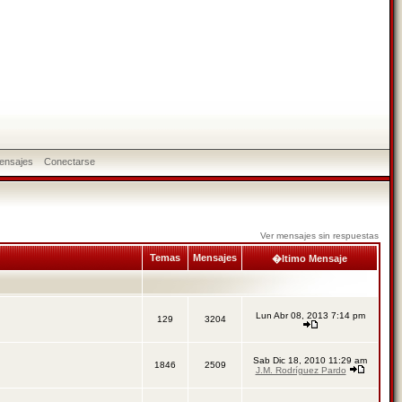
ensajes
Conectarse
Ver mensajes sin respuestas
Temas
Mensajes
�ltimo Mensaje
Lun Abr 08, 2013 7:14 pm
129
3204
Sab Dic 18, 2010 11:29 am
1846
2509
J.M. Rodríguez Pardo