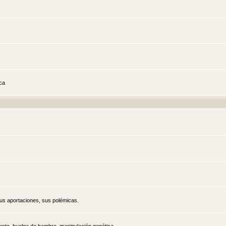
ica
sus aportaciones, sus polémicas.