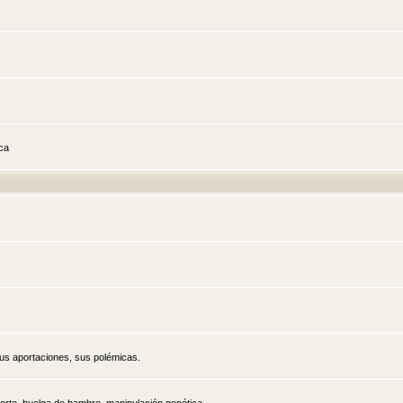
ica
sus aportaciones, sus polémicas.