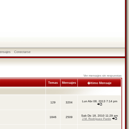
ensajes
Conectarse
Ver mensajes sin respuestas
Temas
Mensajes
�ltimo Mensaje
Lun Abr 08, 2013 7:14 pm
129
3204
Sab Dic 18, 2010 11:29 am
1846
2509
J.M. Rodríguez Pardo