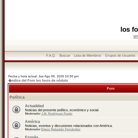
los f
w
F.A.Q.
Buscar
Lista de Miembros
Grupos de Usuarios
Fecha y hora actual: Jue Ago 06, 2026 10:50 pm
�ndice del Foro los foros de nódulo
Foro
Política
Actualidad
Noticias del presente político, económico y social.
Moderador
J.M. Rodríguez Pardo
América
Noticias, eventos y discusiones relacionados con América.
Moderador
Eliseo Rabadán Fernández
España