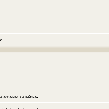
ica
sus aportaciones, sus polémicas.