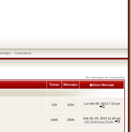
ensajes
Conectarse
Ver mensajes sin respuestas
Temas
Mensajes
�ltimo Mensaje
Lun Abr 08, 2013 7:14 pm
129
3204
Sab Dic 18, 2010 11:29 am
1846
2509
J.M. Rodríguez Pardo