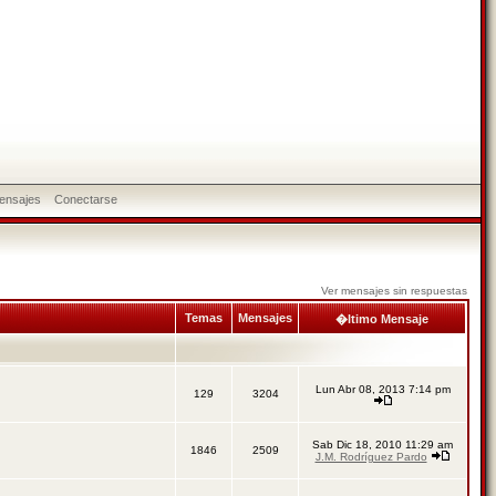
ensajes
Conectarse
Ver mensajes sin respuestas
Temas
Mensajes
�ltimo Mensaje
Lun Abr 08, 2013 7:14 pm
129
3204
Sab Dic 18, 2010 11:29 am
1846
2509
J.M. Rodríguez Pardo