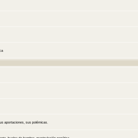
ica
sus aportaciones, sus polémicas.