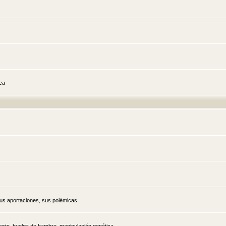
ica
sus aportaciones, sus polémicas.