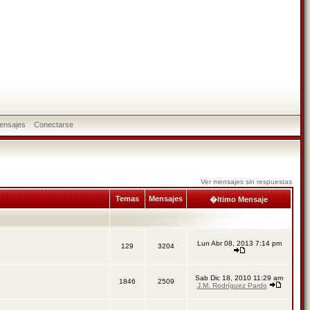
ensajes
Conectarse
Ver mensajes sin respuestas
Temas
Mensajes
�ltimo Mensaje
Lun Abr 08, 2013 7:14 pm
129
3204
Sab Dic 18, 2010 11:29 am
1846
2509
J.M. Rodríguez Pardo