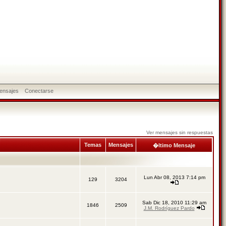
ensajes
Conectarse
Ver mensajes sin respuestas
Temas
Mensajes
�ltimo Mensaje
Lun Abr 08, 2013 7:14 pm
129
3204
Sab Dic 18, 2010 11:29 am
1846
2509
J.M. Rodríguez Pardo