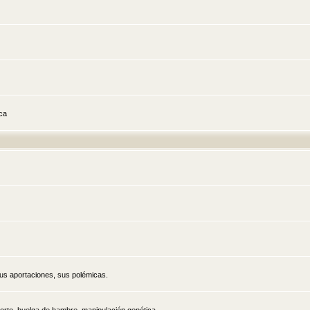
ica
sus aportaciones, sus polémicas.