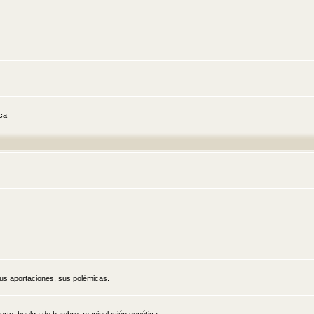
ica
sus aportaciones, sus polémicas.