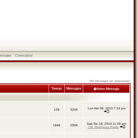
ensajes
Conectarse
Ver mensajes sin respuestas
Temas
Mensajes
�ltimo Mensaje
Lun Abr 08, 2013 7:14 pm
129
3204
Sab Dic 18, 2010 11:29 am
1846
2509
J.M. Rodríguez Pardo