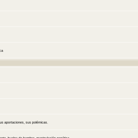
ica
sus aportaciones, sus polémicas.