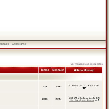
ensajes
Conectarse
Ver mensajes sin respuestas
Temas
Mensajes
�ltimo Mensaje
Lun Abr 08, 2013 7:14 pm
129
3204
Sab Dic 18, 2010 11:29 am
1846
2509
J.M. Rodríguez Pardo