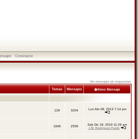
ensajes
Conectarse
Ver mensajes sin respuestas
Temas
Mensajes
�ltimo Mensaje
Lun Abr 08, 2013 7:14 pm
129
3204
Sab Dic 18, 2010 11:29 am
1846
2509
J.M. Rodríguez Pardo