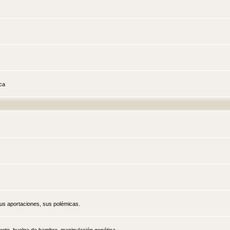
ica
sus aportaciones, sus polémicas.