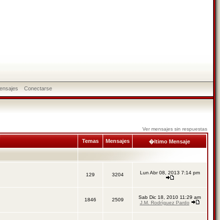
ensajes
Conectarse
Ver mensajes sin respuestas
Temas
Mensajes
�ltimo Mensaje
Lun Abr 08, 2013 7:14 pm
129
3204
Sab Dic 18, 2010 11:29 am
1846
2509
J.M. Rodríguez Pardo