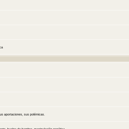
ica
sus aportaciones, sus polémicas.