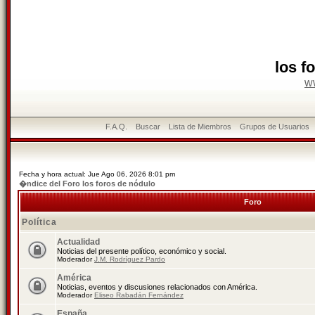
los f
w
F.A.Q.
Buscar
Lista de Miembros
Grupos de Usuarios
Fecha y hora actual: Jue Ago 06, 2026 8:01 pm
�ndice del Foro los foros de nódulo
Foro
Política
Actualidad
Noticias del presente político, económico y social.
Moderador
J.M. Rodríguez Pardo
América
Noticias, eventos y discusiones relacionados con América.
Moderador
Eliseo Rabadán Fernández
España