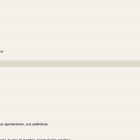
ica
sus aportaciones, sus polémicas.