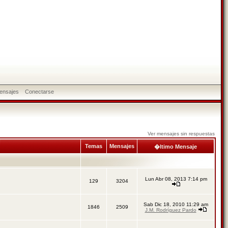
ensajes
Conectarse
Ver mensajes sin respuestas
Temas
Mensajes
�ltimo Mensaje
Lun Abr 08, 2013 7:14 pm
129
3204
Sab Dic 18, 2010 11:29 am
1846
2509
J.M. Rodríguez Pardo