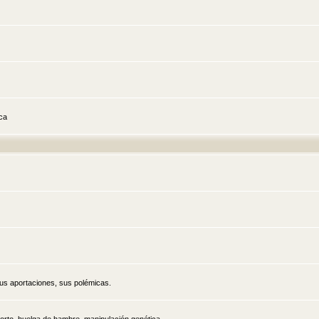
ica
sus aportaciones, sus polémicas.