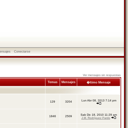
ensajes
Conectarse
Ver mensajes sin respuestas
Temas
Mensajes
�ltimo Mensaje
Lun Abr 08, 2013 7:14 pm
129
3204
Sab Dic 18, 2010 11:29 am
1846
2509
J.M. Rodríguez Pardo