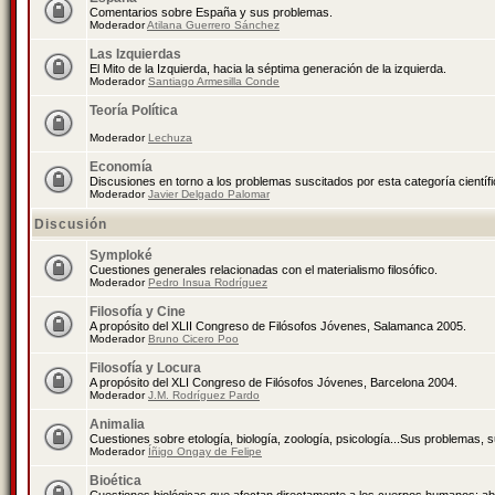
Comentarios sobre España y sus problemas.
Moderador
Atilana Guerrero Sánchez
Las Izquierdas
El Mito de la Izquierda, hacia la séptima generación de la izquierda.
Moderador
Santiago Armesilla Conde
Teoría Política
Moderador
Lechuza
Economía
Discusiones en torno a los problemas suscitados por esta categoría científ
Moderador
Javier Delgado Palomar
Discusión
Symploké
Cuestiones generales relacionadas con el materialismo filosófico.
Moderador
Pedro Insua Rodríguez
Filosofía y Cine
A propósito del XLII Congreso de Filósofos Jóvenes, Salamanca 2005.
Moderador
Bruno Cicero Poo
Filosofía y Locura
A propósito del XLI Congreso de Filósofos Jóvenes, Barcelona 2004.
Moderador
J.M. Rodríguez Pardo
Animalia
Cuestiones sobre etología, biología, zoología, psicología...Sus problemas, 
Moderador
Íñigo Ongay de Felipe
Bioética