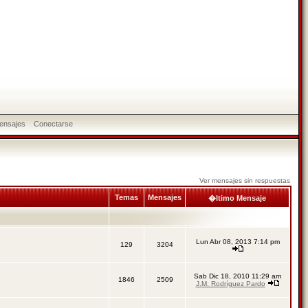
ensajes
Conectarse
Ver mensajes sin respuestas
Temas
Mensajes
�ltimo Mensaje
Lun Abr 08, 2013 7:14 pm
129
3204
Sab Dic 18, 2010 11:29 am
1846
2509
J.M. Rodríguez Pardo