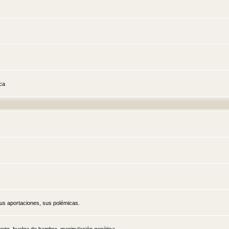
ica
sus aportaciones, sus polémicas.