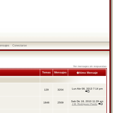
ensajes
Conectarse
Ver mensajes sin respuestas
Temas
Mensajes
�ltimo Mensaje
Lun Abr 08, 2013 7:14 pm
129
3204
Sab Dic 18, 2010 11:29 am
1846
2509
J.M. Rodríguez Pardo