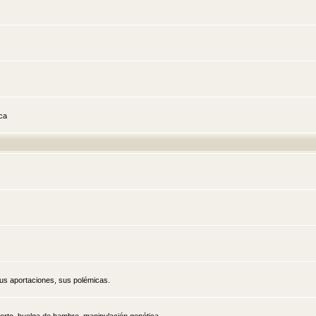
ica
sus aportaciones, sus polémicas.