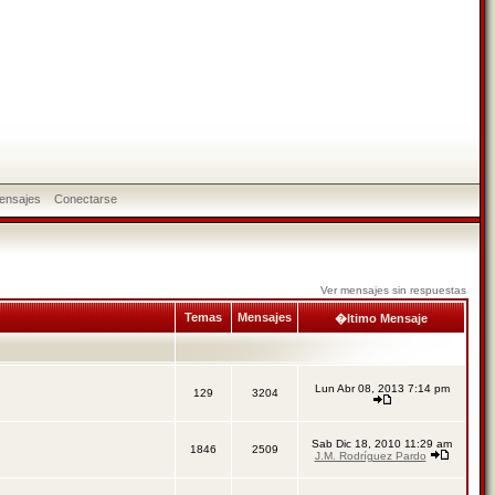
ensajes
Conectarse
Ver mensajes sin respuestas
Temas
Mensajes
�ltimo Mensaje
Lun Abr 08, 2013 7:14 pm
129
3204
Sab Dic 18, 2010 11:29 am
1846
2509
J.M. Rodríguez Pardo