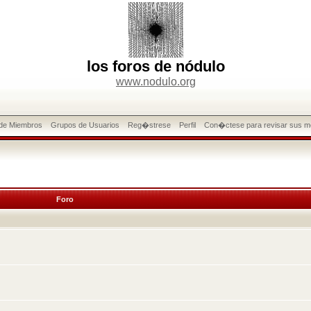
los foros de nódulo
www.nodulo.org
 de Miembros
Grupos de Usuarios
Reg�strese
Perfil
Con�ctese para revisar sus m
Foro