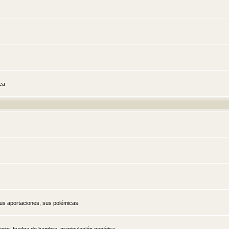
ica
sus aportaciones, sus polémicas.