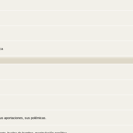
ica
sus aportaciones, sus polémicas.