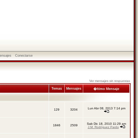
ensajes
Conectarse
Ver mensajes sin respuestas
Temas
Mensajes
�ltimo Mensaje
Lun Abr 08, 2013 7:14 pm
129
3204
Sab Dic 18, 2010 11:29 am
1846
2509
J.M. Rodríguez Pardo